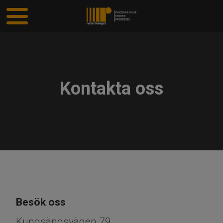
Kontakta oss
Besök oss
Kungsängsvägen 79