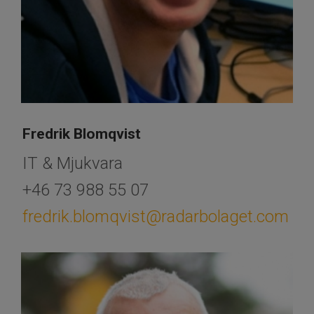
Fredrik Blomqvist
IT & Mjukvara
+46 73 988 55 07
fredrik.blomqvist@radarbolaget.com