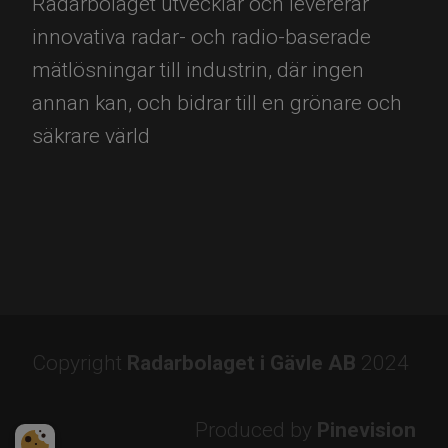
Radarbolaget utvecklar och levererar
innovativa radar- och radio-baserade
mätlösningar till industrin, där ingen
annan kan, och bidrar till en grönare och
säkrare värld
Copyright
Radarbolaget i Gävle AB
2024
Produced by
Pinevision