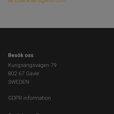
lars.backhans@esri.com
Besök oss
Kungsängsvägen 79
802 67 Gävle​​​​​
​​​​​​​SWEDEN
GDPR information