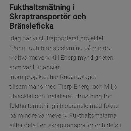
Fukthaltsmätning i
Skraptransportör och
Bränsleficka
Idag har vi slutrapporterat projektet
”Pann- och bränslestyrning på mindre
kraftvärmeverk” till Energimyndigheten
som varit finansiär.
Inom projektet har Radarbolaget
tillsammans med Tierp Energi och Miljö
utvecklat och installerat utrustning för
fukthaltsmätning i biobränsle med fokus
på mindre värmeverk. Fukthaltsmätarna
sitter dels i en skraptransportör och dels i