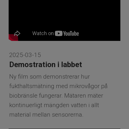
2025-03-15
Demostration i labbet
Ny film som demonstrerar hur
fukthaltsmätning med mikrovågor på
biobränsle fungerar. Mätaren mäter
kontinuerligt mängden vatten i allt
material mellan sensorerna.