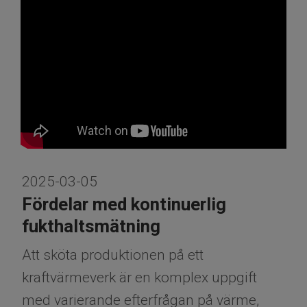
2025-03-05
Fördelar med kontinuerlig
fukthaltsmätning
Att sköta produktionen på ett
kraftvärmeverk är en komplex uppgift
med varierande efterfrågan på värme,