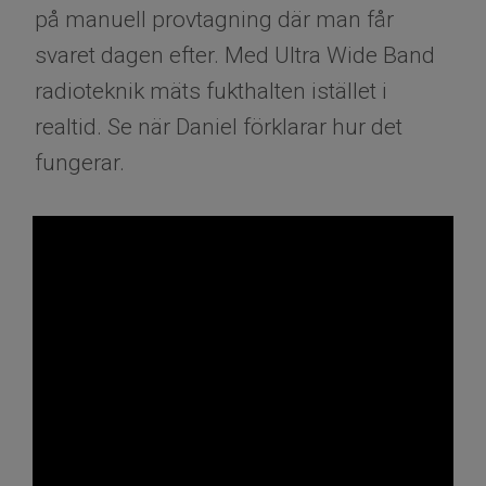
på manuell provtagning där man får
svaret dagen efter. Med Ultra Wide Band
radioteknik mäts fukthalten istället i
realtid. Se när Daniel förklarar hur det
fungerar.