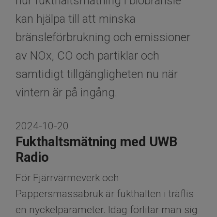
hur fukthaltsmätning i biobränsle
kan hjälpa till att minska
bränsleförbrukning och emissioner
av NOx, CO och partiklar och
samtidigt tillgängligheten nu när
vintern är på ingång.
2024-10-20
Fukthaltsmätning med UWB
Radio
För Fjärrvärmeverk och
Pappersmassabruk är fukthalten i träflis
en nyckelparameter. Idag förlitar man sig