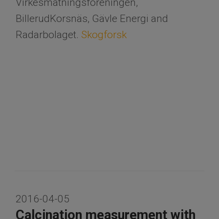
Virkesmätningsföreningen,
BillerudKorsnäs, Gävle Energi and
Radarbolaget.
Skogforsk
2016-04-05
Calcination measurement with