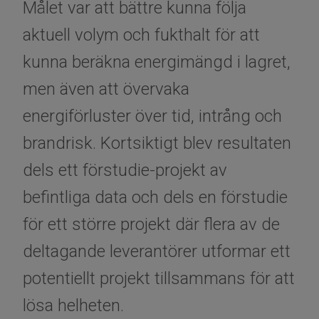
Målet var att bättre kunna följa
aktuell volym och fukthalt för att
kunna beräkna energimängd i lagret,
men även att övervaka
energiförluster över tid, intrång och
brandrisk. Kortsiktigt blev resultaten
dels ett förstudie-projekt av
befintliga data och dels en förstudie
för ett större projekt där flera av de
deltagande leverantörer utformar ett
potentiellt projekt tillsammans för att
lösa helheten.