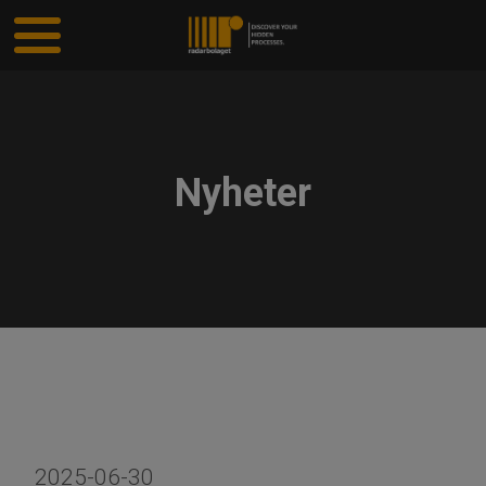
Nyheter
2025-06-30